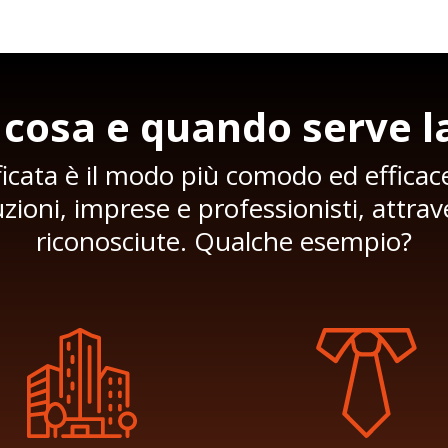
 cosa e quando serve l
ificata è il modo più comodo ed effic
tituzioni, imprese e professionisti, attr
riconosciute. Qualche esempio?