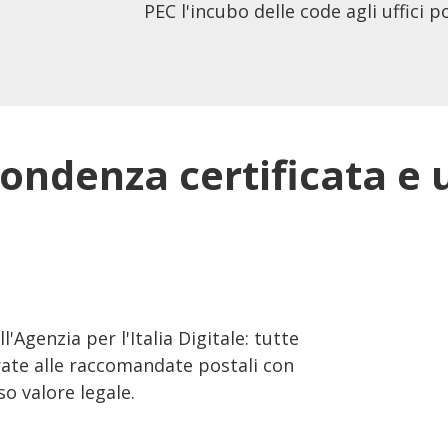
PEC l'incubo delle code agli uffici p
ondenza certificata e u
l'Agenzia per l'Italia Digitale: tutte
rate alle raccomandate postali con
so valore legale.