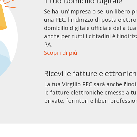
Il tuo Domicilio Digitale
Se hai un'impresa o sei un libero p
una PEC: l'indirizzo di posta elettro
domicilio digitale ufficiale della tu
anche per tutti i cittadini è l’indir
PA.
Scopri di più
Ricevi le fatture elettronic
La tua Virgilio PEC sarà anche l'indi
le fatture elettroniche emesse a tu
private, fornitori e liberi profession