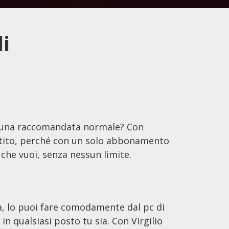
i
a una raccomandata normale? Con
antito, perché con un solo abbonamento
che vuoi, senza nessun limite.
 lo puoi fare comodamente dal pc di
n qualsiasi posto tu sia. Con Virgilio