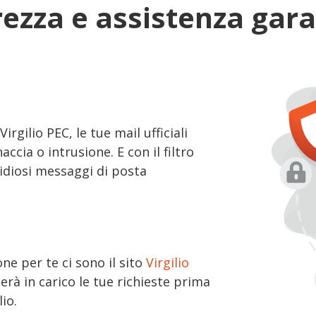
rezza e assistenza gara
irgilio PEC, le tue mail ufficiali
ccia o intrusione. E con il filtro
diosi messaggi di posta
ne per te ci sono il sito
Virgilio
erà in carico le tue richieste prima
lio.