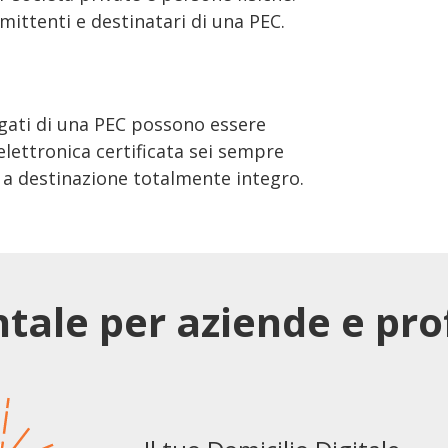
 mittenti e destinatari di una PEC.
legati di una PEC possono essere
lettronica certificata sei sempre
i a destinazione totalmente integro.
ale per aziende e prof