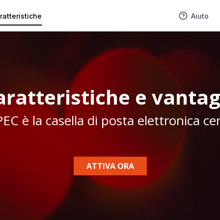
ratteristiche
Aiuto
aratteristiche e vantag
EC è la casella di posta elettronica cer
ATTIVA ORA