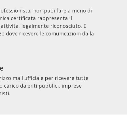
rofessionista, non puoi fare a meno di
nica certificata rappresenta il
a attività, legalmente riconosciuto. E
izzo dove ricevere le comunicazioni dalla
he
rizzo mail ufficiale per ricevere tutte
o carico da enti pubblici, imprese
isti.