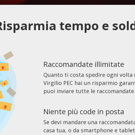
Risparmia tempo e sold
Raccomandate illimitate
Quanto ti costa spedire ogni volt
Virgilio PEC hai un risparmio gar
puoi inviare tutte le raccomandate 
Niente più code in posta
Se devi mandare una raccomandata,
casa tua, o da smartphone e tablet i