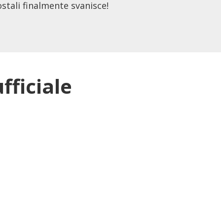
ostali finalmente svanisce!
fficiale