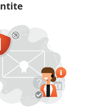
ntite