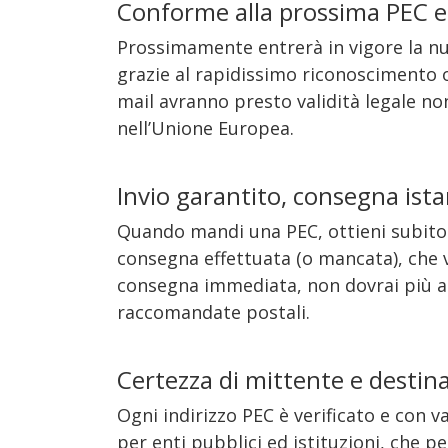
Conforme alla prossima PEC 
Prossimamente entrerà in vigore la nu
grazie al rapidissimo riconoscimento o
mail avranno presto validità legale non
nell’Unione Europea.
Invio garantito, consegna ist
Quando mandi una PEC, ottieni subito l
consegna effettuata (o mancata), che v
consegna immediata, non dovrai più asp
raccomandate postali.
Certezza di mittente e destin
Ogni indirizzo PEC è verificato e con v
per enti pubblici ed istituzioni, che pe