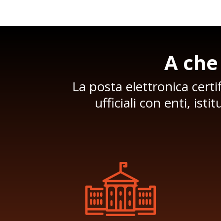
A che
La posta elettronica cert
ufficiali con enti, is